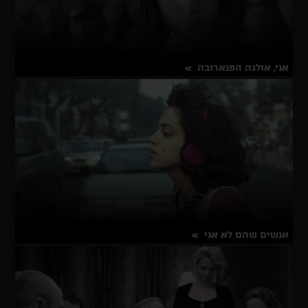
אני, אולגה הפנארובה
על
פרטים נוספים
אני,
אולגה
הפנארובה
אנשים שהם לא אני
על
פרטים נוספים
אנשים
שהם
לא
אני