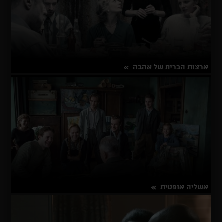
ארצות הברית של אהבה
על
פרטים נוספים
ארצות
הברית
של
אהבה
אשליה אופטית
על
פרטים נוספים
אשליה
אופטית