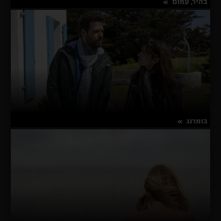
בהיר, עמום
על
פרטים נוספים
בהיר,
עמום
בומרנג
על
פרטים נוספים
בומרנג