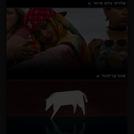
אַלוֹיס: בלש פרטי
על
פרטים נוספים
אַלוֹיס:
בלש
פרטי
אגם קריסטל
על
פרטים נוספים
אגם
קריסטל