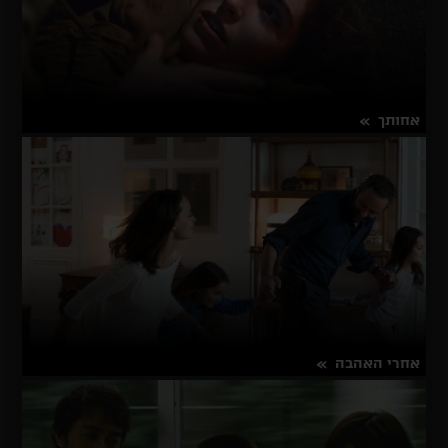
אחותך
על
פרטים נוספים
אחותך
אחרי האהבה
על
פרטים נוספים
אחרי
האהבה