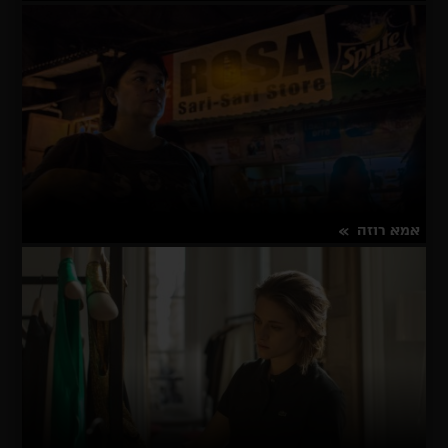
על
פרטים נוספים
אל
קלאסיקו
אמא רוזה
על
פרטים נוספים
אמא
רוזה