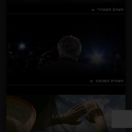
האדם העשירי
על
פרטים נוספים
האדם
העשירי
האזרח המכובד
על
פרטים נוספים
האזרח
המכובד