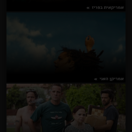
אמריקאית בפריז
על
פרטים נוספים
אמריקאית
בפריז
אמריקן האני
על
פרטים נוספים
אמריקן
האני