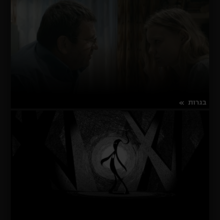
בגלל
שהעולם
לא
עוצר
לרגע
בגרות
על
פרטים נוספים
בגרות