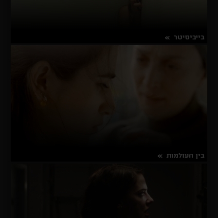
בייביסיטר
על
פרטים נוספים
בייביסיטר
בין העולמות
על
פרטים נוספים
בין
העולמות