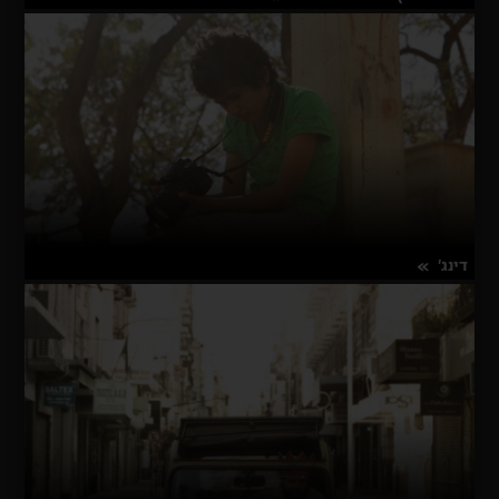
על
פרטים נוספים
דיוויד
לינץ':
אמנות
החיים
דינג'
על
פרטים נוספים
דינג'