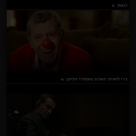
ג'נאת
על
פרטים נוספים
ג'נאת
ג'רי לואיס: האדם מאחורי הליצן
על
פרטים נוספים
ג'רי
לואיס:
האדם
מאחורי
הליצן