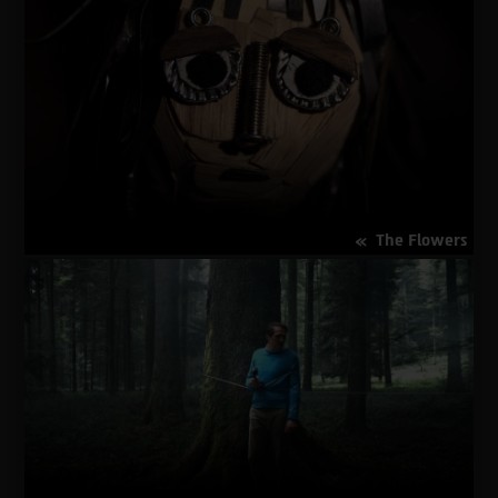
על
פרטים נוספים
Old
Folks
The Flowers
על
פרטים נוספים
The
Flowers