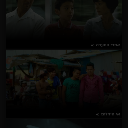
אחרי הסערה
על
פרטים נוספים
אחרי
הסערה
אי היהלום
על
פרטים נוספים
אי