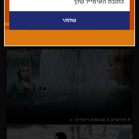
212
על
פרטים נוספים
212
4 חודשים, 3 שבועות ויומיים
על
פרטים נוספים
4
חודשים,
3