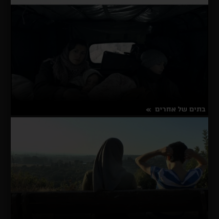
על
פרטים נוספים
בשנה
הבאה
בירושלים
בתים של אחרים
על
פרטים נוספים
בתים
של
אחרים