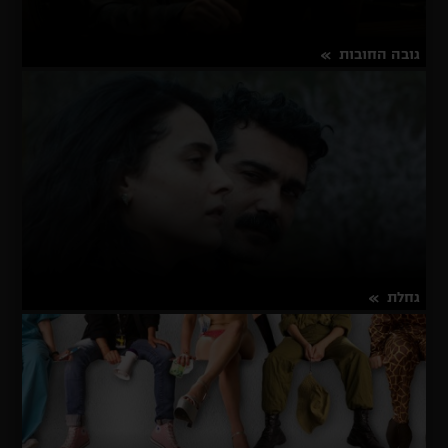
גובה החובות
על
פרטים נוספים
גובה
החובות
גחלת
על
פרטים נוספים
גחלת