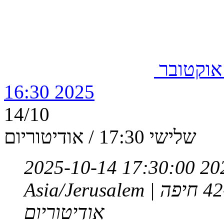
בור ראשון, 12 אוקטובר
2025 16:30
14/10
שלישי 17:30 / אודיטוריום
2025-10-14 17:30:00
20
Asia/Jerusalem
אודיטוריום