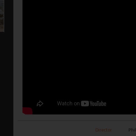
Director
Phi