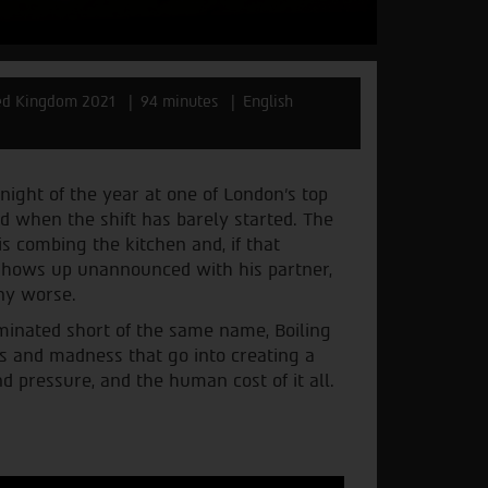
ed Kingdom 2021
94 minutes
English
t night of the year at one of London’s top
d when the shift has barely started. The
s combing the kitchen and, if that
 shows up unannounced with his partner,
any worse.
minated short of the same name, Boiling
os and madness that go into creating a
d pressure, and the human cost of it all.