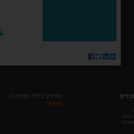
Facebook
Twitter
LinkedIn
Email
כלים
למידע כללי ותמיכה
*9300
ר
גישות
פוצות