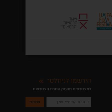
הירשמו לניוזלטר
למצטרפים תוענק הטבת הצטרפות
נא
להזין
את