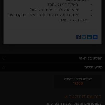
באיזה דף גלשתם?
מהי הפעולה שניסיתם לבצע?
אנחנו נטפל בבעיה ונחזור אליך בהקדם עם
פרטים על טיפולה.
Facebook
Twitter
LinkedIn
Email
הפסטיבל ה-41
מידע וכלים
למידע כללי ותמיכה
*9300
הירשמו לניוזלטר
למצטרפים תוענק הטבת הצטרפות