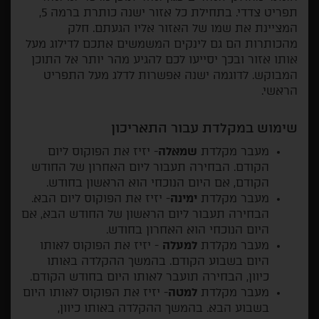
תפריט צדדי. בתחילת כל אזור ישנה כותרת ברמה 5,
המציינת את שמו של האזור אליו הגעתם. חלק
מהכותרות הם גם לינקים המשמשים אתכם לדילוג מעל
אותו אזור ובכך יסייעו לכם להגיע מהר יותר אל התוכן
המבוקש. לדוגמה ישנה אפשרות לדלג מעל התפריט
הראשי.
שימוש במקלדת עבור התאריכון
מעבר מקלדת
שמאלה
- יזיז את הפוקוס ליום
הקודם. הבחירה תעבור ליום האחרון של החודש
הקודם, אם היום הנוכחי הוא הראשון בחודש.
מעבר מקלדת
ימינה
- יזיז את הפוקוס ליום הבא.
הבחירה תעבור ליום הראשון של החודש הבא, אם
היום הנוכחי הוא האחרון בחודש.
מעבר מקלדת
למעלה
- יזיז את הפוקוס לאותו
היום בשבוע הקודם. בהמשך ההקלדה באותו
כיוון, הבחירה תועבר לאותו היום בחודש הקודם.
מעבר מקלדת
למטה
- יזיז את הפוקוס לאותו היום
בשבוע הבא. בהמשך ההקלדה באותו כיוון,