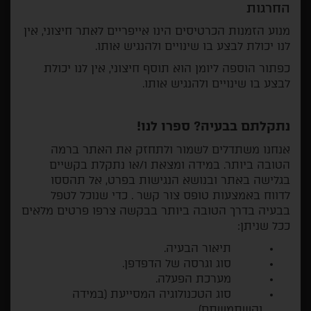
החרגות
מנוע הזמנות הכרטיסים הינו אייפריים לאתר חיצוני, אין
לנו יכולת לבצע בו שינויים ולהנגיש אותו.
כפתור הוספה ליומן הוא תוסף חיצוני, אין לנו יכולת
לבצע בו שינויים ולהנגיש אותו.
נתקלתם בבעיה? ספרו לנו!
אנחנו משתדלים לשמור ולתחזק את האתר ברמה
הטובה ביותר. במידה ומצאת ו/או נתקלת בקשיים
בגלישה באתר ובנושא הנגישות בפרט, אל תהססו
לדווח באמצעות טופס צור קשר . כדי שנוכל לטפל
בבעיה בדרך הטובה ביותר בבקשה צרפו פרטים מלאים
ככל שניתן:
תיאור הבעיה.
סוג וגרסה של הדפדפן.
מערכת הפעלה.
סוג הטכנולוגיה המסייעת (במידה
והשתמשתם).