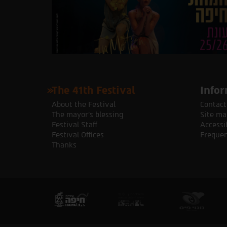
The 41th Festival
Infor
About the Festival
Contact
The mayor's blessing
Site ma
Festival Staff
Accessib
Festival Offices
Frequen
Thanks