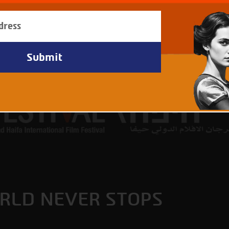
RLD NEVER STOPS