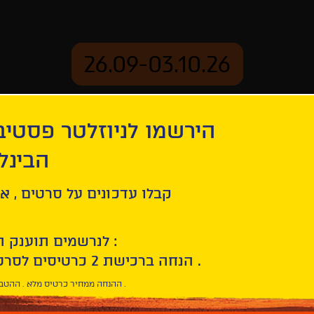
26.09-03.10.26
הירשמו לניוזלטר פסטי
mation
Archive
הבינל
ops
קבלו עדכונים על סרטים , אי
לנרשמים תוענק הטבת הצטרפות :
10% הנחה ברכישת 2 כרטיסים לסרטי הפסטיבל .
* ההנחה ממחיר כרטיס מלא . ההטבה היא אישית וחד פעמית .