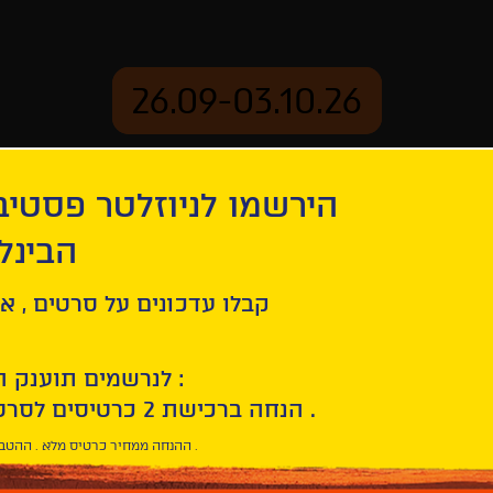
26.09-03.10.26
הירשמו לניוזלטר פסטי
mation
Archive
הבינל
קבלו עדכונים על סרטים , אי
לנרשמים תוענק הטבת הצטרפות :
10% הנחה ברכישת 2 כרטיסים לסרטי הפסטיבל .
* ההנחה ממחיר כרטיס מלא . ההטבה היא אישית וחד פעמית .