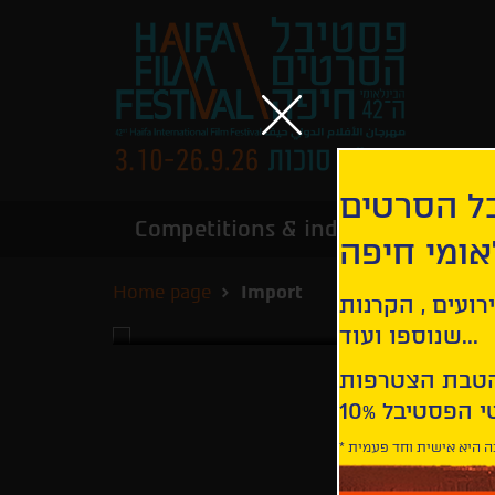
בל הסרטים
Competitions & industry
Infor
אומי חיפה
Home page
Import
רועים , הקרנות
שנוספו ועוד...