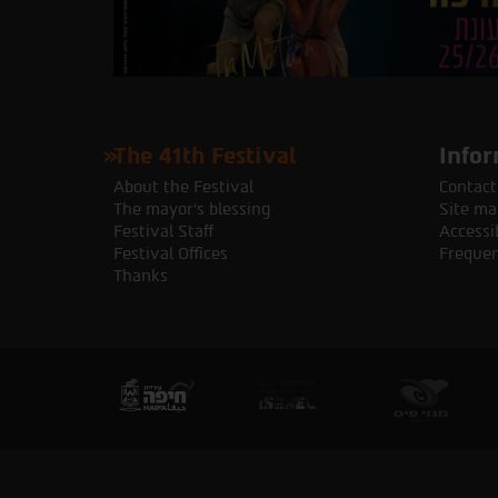
The 41th Festival
Infor
About the Festival
Contact
The mayor's blessing
Site ma
Festival Staff
Accessib
Festival Offices
Frequen
Thanks