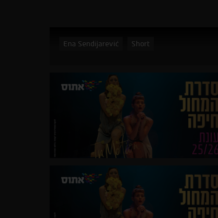
Ena Sendijarević
Short