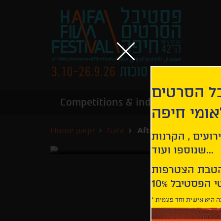
בל הסרטים
Competitions & industry
Infor
אומי חיפה
Home page
Gala
Afterimage
רועים , הקרנות
שנוספו ועוד...