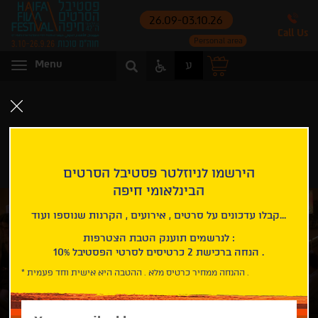
26.09-03.10.26
Call Us
Personal area
Access
Menu
ע
Menu
Menu
Home page
Happy Birthday | Fête de famille
HAPPY BIRTHDAY | FÊTE DE FAMILLE
הירשמו לניוזלטר פסטיבל הסרטים
הבינלאומי חיפה
קבלו עדכונים על סרטים , אירועים , הקרנות שנוספו ועוד...
לנרשמים תוענק הטבת הצטרפות :
10% הנחה ברכישת 2 כרטיסים לסרטי הפסטיבל .
* ההנחה ממחיר כרטיס מלא . ההטבה היא אישית וחד פעמית .
Please
enter