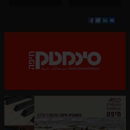
Facebook
Twitter
LinkedIn
Email