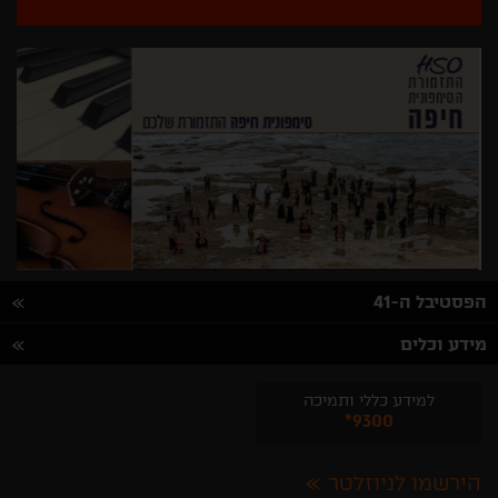
הפסטיבל ה-41
מידע וכלים
למידע כללי ותמיכה
*9300
הירשמו לניוזלטר