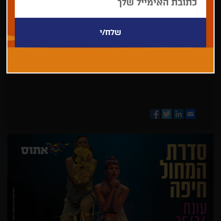
בחר/י
מדינה
Facebook
Twitter
LinkedIn
Email