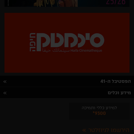
הפסטיבל ה-41
מידע וכלים
למידע כללי ותמיכה
*9300
הירשמו לניוזלטר