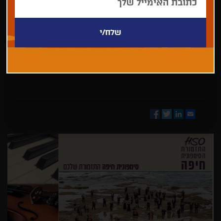
בחר/י
מדינה
Facebook
Twitter
LinkedIn
Email