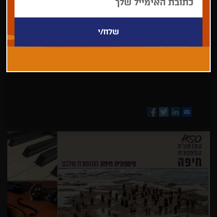
בחר/י
מדינה
Facebook
Twitter
LinkedIn
Email