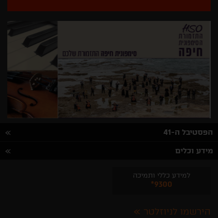
הפסטיבל ה-41
מידע וכלים
למידע כללי ותמיכה
*9300
הירשמו לניוזלטר