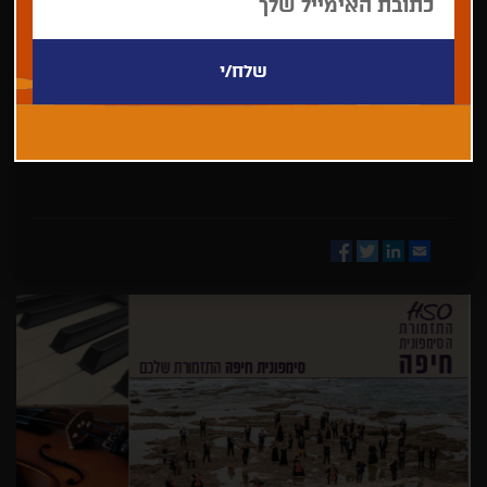
בחר/י
מדינה
Facebook
Twitter
LinkedIn
Email