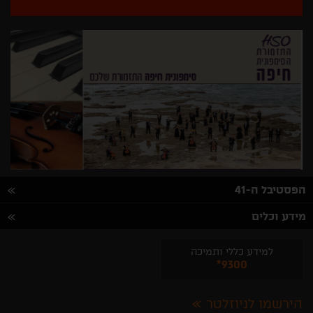
הפסטיבל ה-41
מידע וכלים
למידע כללי ותמיכה
*9300
הירשמו לניוזלטר