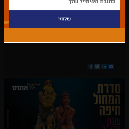
בחר/י
מדינה
Facebook
Twitter
LinkedIn
Email