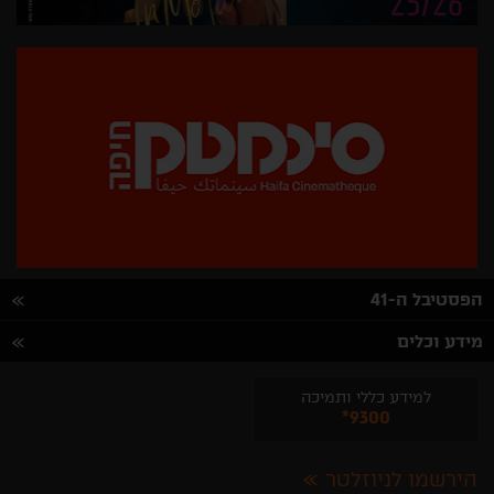
הפסטיבל ה-41
מידע וכלים
למידע כללי ותמיכה
*9300
הירשמו לניוזלטר