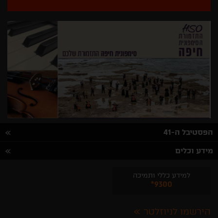
הפסטיבל ה-41
מידע וכלים
למידע כללי ותמיכה
*9300
הירשמו לניוזלטר