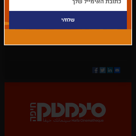
בחר/י
מדינה
Facebook
Twitter
LinkedIn
Email