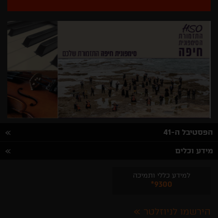
הפסטיבל ה-41
מידע וכלים
למידע כללי ותמיכה
*9300
הירשמו לניוזלטר