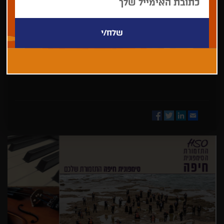
בחר/י
מדינה
Facebook
Twitter
LinkedIn
Email