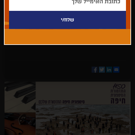
בחר/י
מדינה
Facebook
Twitter
LinkedIn
Email