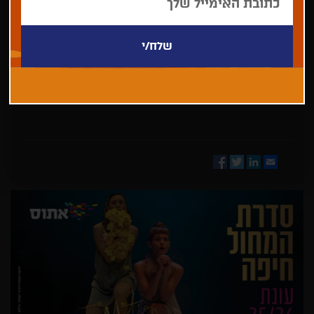
בחר/י
מדינה
Facebook
Twitter
LinkedIn
Email