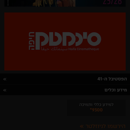
הפסטיבל ה-41
מידע וכלים
למידע כללי ותמיכה
*9300
הירשמו לניוזלטר