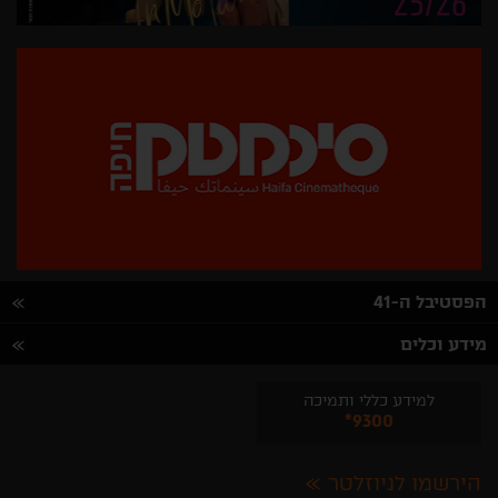
הפסטיבל ה-41
מידע וכלים
למידע כללי ותמיכה
*9300
הירשמו לניוזלטר