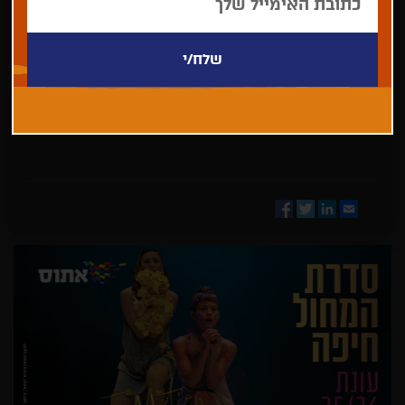
בחר/י
מדינה
Facebook
Twitter
LinkedIn
Email