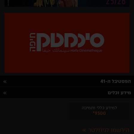
הפסטיבל ה-41
מידע וכלים
למידע כללי ותמיכה
*9300
הירשמו לניוזלטר