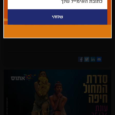
בחר/י
מדינה
Facebook
Twitter
LinkedIn
Email