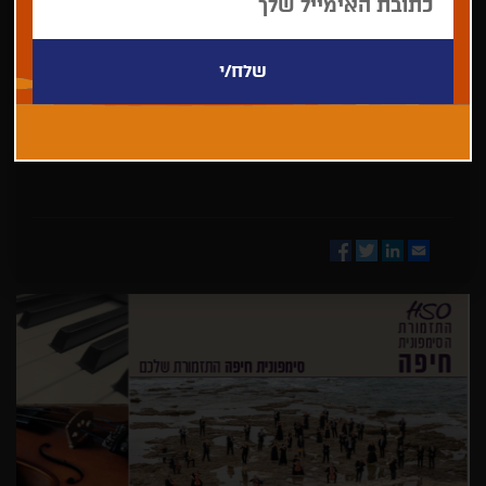
בחר/י
מדינה
Facebook
Twitter
LinkedIn
Email