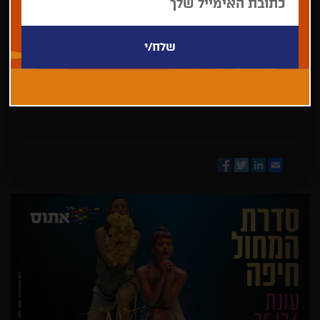
בחר/י
מדינה
Facebook
Twitter
LinkedIn
Email