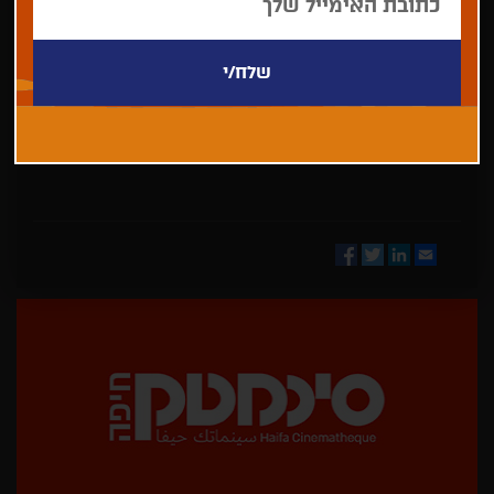
בחר/י
מדינה
Facebook
Twitter
LinkedIn
Email