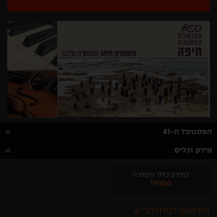
הפסטיבל ה-41
מידע וכלים
למידע כללי ותמיכה
*9300
הירשמו לניוזלטר