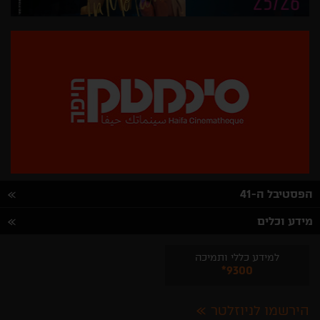
הפסטיבל ה-41
מידע וכלים
למידע כללי ותמיכה
*9300
הירשמו לניוזלטר