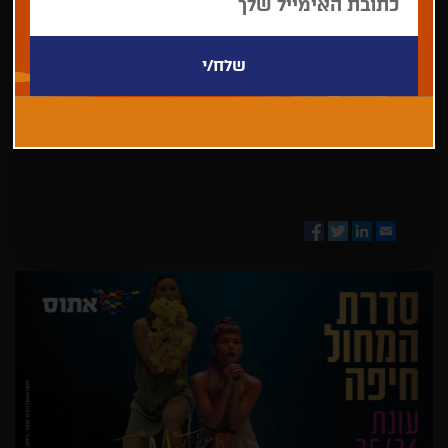
בחר/י
מדינה
Facebook
Twitter
LinkedIn
Email