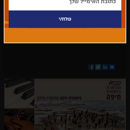
בחר/י
מדינה
Facebook
Twitter
LinkedIn
Email