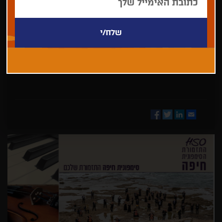
בחר/י
מדינה
Facebook
Twitter
LinkedIn
Email