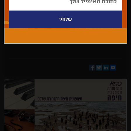
בחר/י
מדינה
Facebook
Twitter
LinkedIn
Email