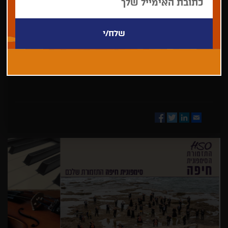
בחר/י
מדינה
Facebook
Twitter
LinkedIn
Email