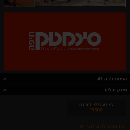
הפסטיבל ה-41
מידע וכלים
למידע כללי ותמיכה
*9300
הירשמו לניוזלטר