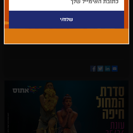
בחר/י
מדינה
Facebook
Twitter
LinkedIn
Email