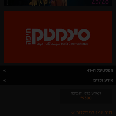
הפסטיבל ה-41
מידע וכלים
למידע כללי ותמיכה
*9300
הירשמו לניוזלטר