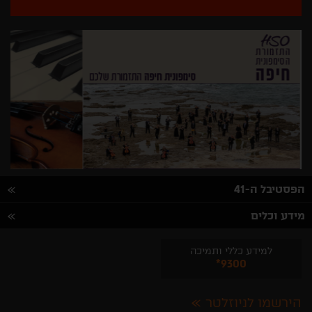
הפסטיבל ה-41
מידע וכלים
למידע כללי ותמיכה
*9300
הירשמו לניוזלטר