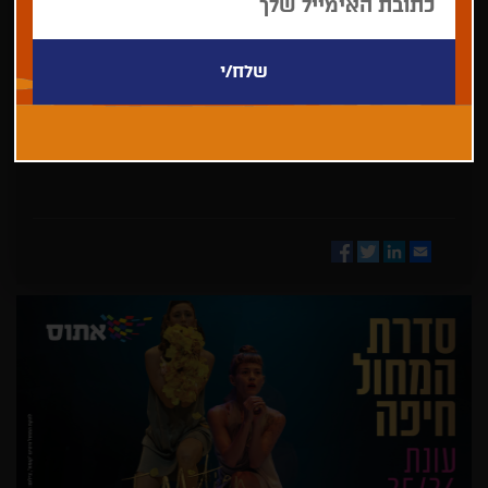
בחר/י
מדינה
Facebook
Twitter
LinkedIn
Email