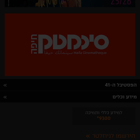
הפסטיבל ה-41
מידע וכלים
למידע כללי ותמיכה
*9300
הירשמו לניוזלטר