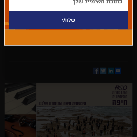
בחר/י
מדינה
Facebook
Twitter
LinkedIn
Email