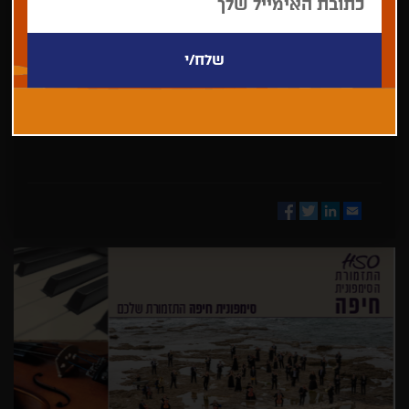
בחר/י
מדינה
Facebook
Twitter
LinkedIn
Email