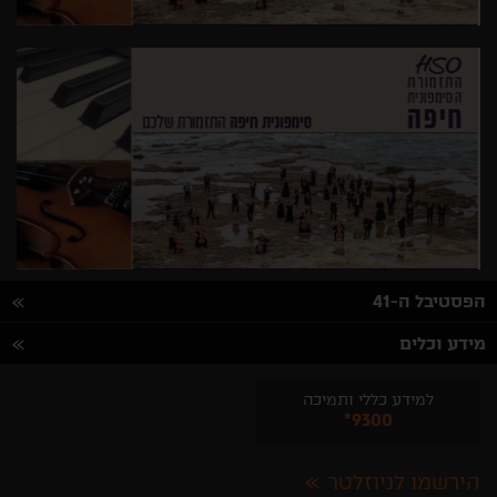
הפסטיבל ה-41
מידע וכלים
למידע כללי ותמיכה
*9300
הירשמו לניוזלטר