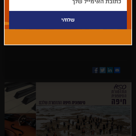
בחר/י
מדינה
Facebook
Twitter
LinkedIn
Email