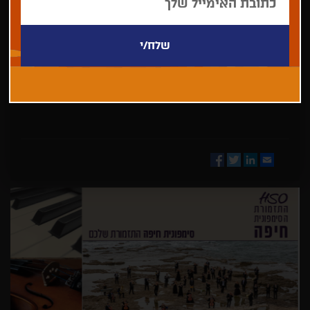
בחר/י
מדינה
Facebook
Twitter
LinkedIn
Email