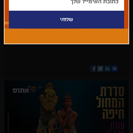
בחר/י
מדינה
Facebook
Twitter
LinkedIn
Email