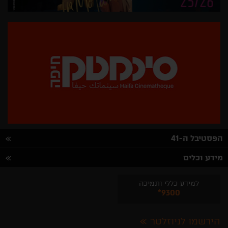
הפסטיבל ה-41
מידע וכלים
למידע כללי ותמיכה
*9300
הירשמו לניוזלטר