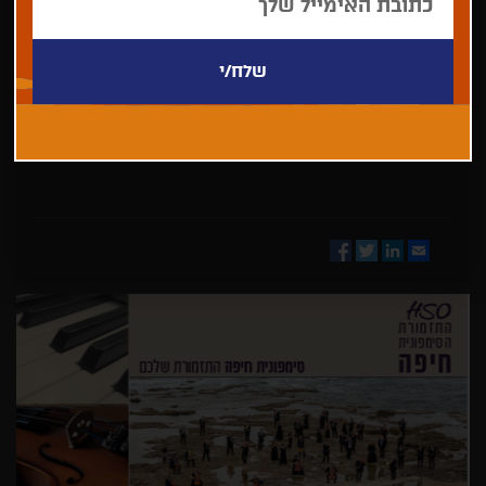
בחר/י
מדינה
Facebook
Twitter
LinkedIn
Email