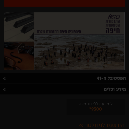
הפסטיבל ה-41
מידע וכלים
למידע כללי ותמיכה
*9300
הירשמו לניוזלטר