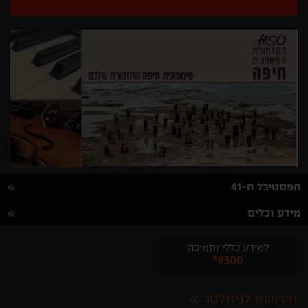
הפסטיבל ה-41
מידע וכלים
למידע כללי ותמיכה
*9300
הירשמו לניוזלטר