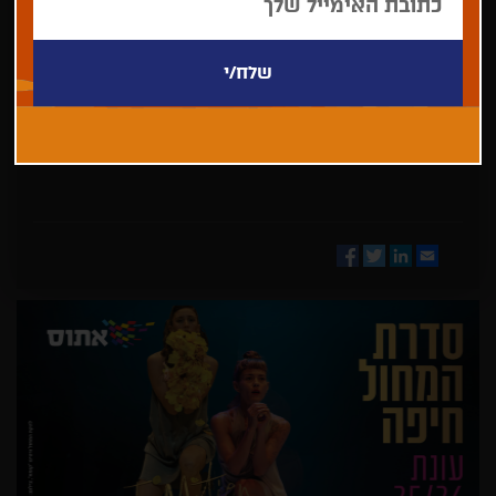
בחר/י
מדינה
Facebook
Twitter
LinkedIn
Email