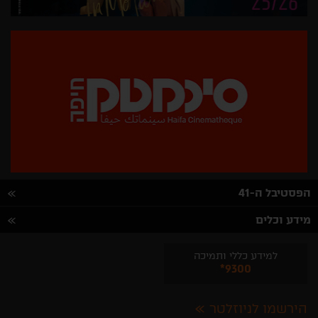
הפסטיבל ה-41
מידע וכלים
למידע כללי ותמיכה
*9300
הירשמו לניוזלטר