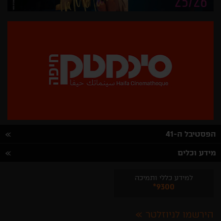
הפסטיבל ה-41
מידע וכלים
למידע כללי ותמיכה
*9300
הירשמו לניוזלטר