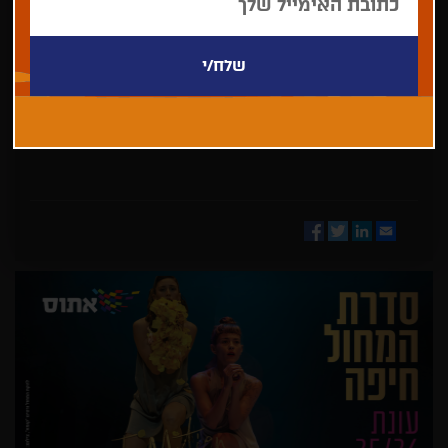
בחר/י
מדינה
Facebook
Twitter
LinkedIn
Email