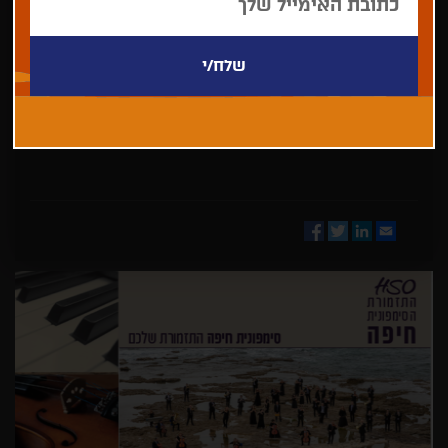
בחר/י
מדינה
Facebook
Twitter
LinkedIn
Email