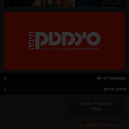
הפסטיבל ה-41
מידע וכלים
למידע כללי ותמיכה
*9300
הירשמו לניוזלטר