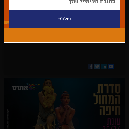
בחר/י
מדינה
Facebook
Twitter
LinkedIn
Email