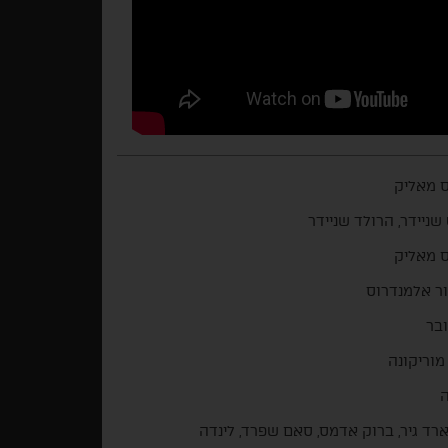
 מאליק
שניידר, הרולד שניידר
 מאליק
ר אלמנדרוס
ובר
 מוריקונה
ה
ארד גיר, ברוק אדמס, סאם שפרד, לינדה