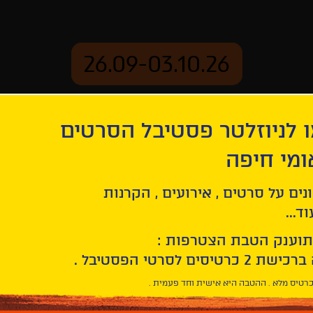
26.09-03.10.26
 לניוזלטר פסטיבל הסרטים
ארכיון
ומי חיפה
נים על סרטים , אירועים , הקרנות
ד...
תוענק הטבת הצטרפות :
רטיס מלא . ההטבה היא אישית וחד פעמית .