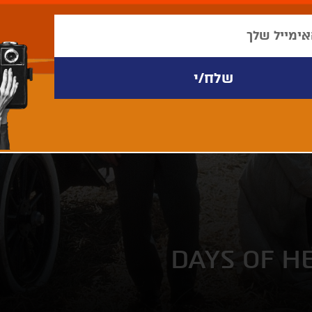
DAYS OF H