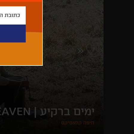
ימים ברקיע |
EAVEN
חיפה קלאסיקס