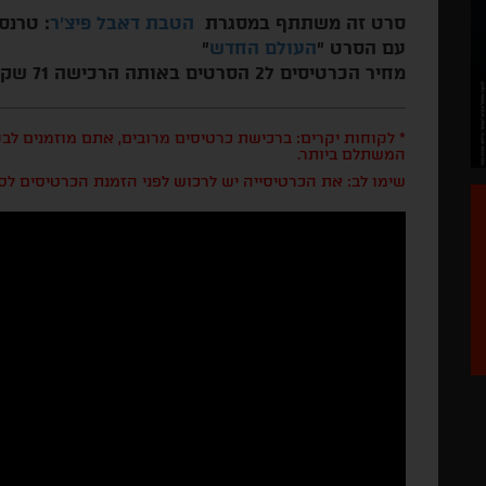
סרט זה משתתף במסגרת
הטבת דאבל פיצ'ר
: טרנס
עם הסרט "
העולם החדש
"
מחיר הכרטיסים ל2 הסרטים באותה הרכישה 71 שקלים
* לקוחות יקרים: ברכישת כרטיסים מרובים, אתם מוזמנים ל
המשתלם ביותר.
שימו לב: את הכרטיסייה יש לרכוש לפני הזמנת הכרטיסים לס