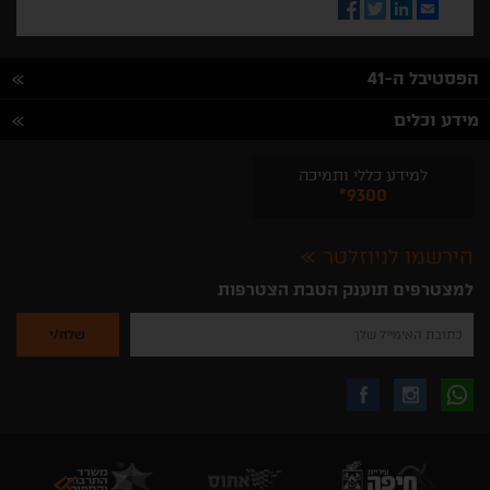
Facebook
Twitter
LinkedIn
Email
הפסטיבל ה-41
מידע וכלים
למידע כללי ותמיכה
*9300
הירשמו לניוזלטר
למצטרפים תוענק הטבת הצטרפות
נא
להזין
את
כתובת
האימייל
לקבלת
עקבו
עקבו
שלך
להרשמה
לקבלת
עידכונים
אחרינו
אחרינו
ניוזלטרים
מהאתר
בווצאפ
באינסטגרם
בפייסבוק